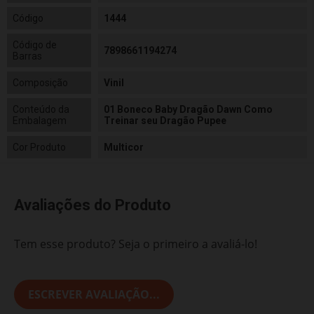
Código
1444
Código de
7898661194274
Barras
Composição
Vinil
Conteúdo da
01 Boneco Baby Dragão Dawn Como
Embalagem
Treinar seu Dragão Pupee
Cor Produto
Multicor
Avaliações do Produto
Tem esse produto? Seja o primeiro a avaliá-lo!
ESCREVER AVALIAÇÃO...