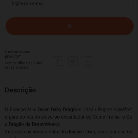
Gostou desse
produto?
compartilhe nas suas
redes sociais
Descrição
O Boneco Mini Dawn Baby Dragões 1444 - Pupee é perfeit
o para os fãs do universo encantador de Como Treinar o Se
u Dragão da DreamWorks.
Inspirado na versão baby do dragão Dawn, esse boneco tra