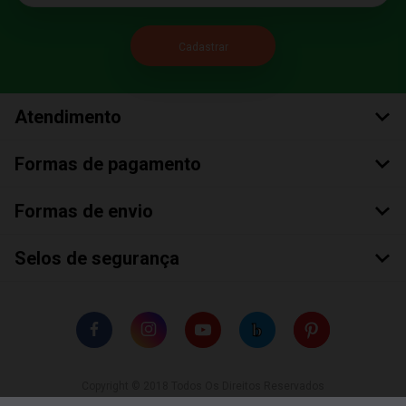
Atendimento
Formas de pagamento
Formas de envio
Selos de segurança
Copyright © 2018 Todos Os Direitos Reservados
Bumerang Brinquedos Eireli – EPP CNPJ: 28.497.265/0001-66