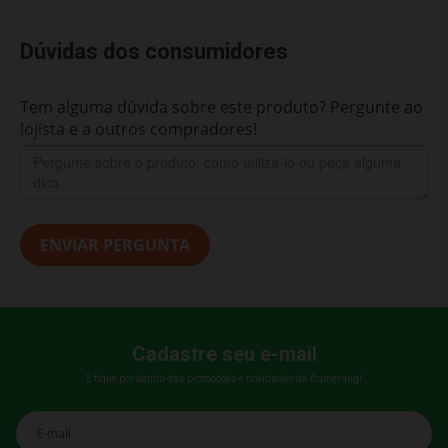
Dúvidas dos consumidores
Tem alguma dúvida sobre este produto? Pergunte ao
lojista e a outros compradores!
ENVIAR PERGUNTA
Cadastre seu e-mail
E fique por dentro das promoções e novidades da Bumerang!
E-mail