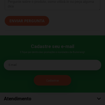
ENVIAR PERGUNTA
Cadastre seu e-mail
E fique por dentro das promoções e novidades da Bumerang!
E-mail
Atendimento