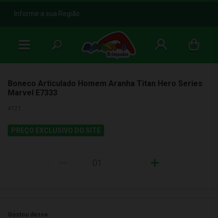
b
Informe a sua Região
Boneco Articulado Homem Aranha Titan Hero Series
Marvel E7333
4121
PREÇO EXCLUSIVO DO SITE
-
+
Gostou desse