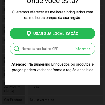
Onde você está?
Fabricante
Hasbro
Linha
Brinquedo
Queremos oferecer os melhores brinquedos com
os melhores preços da sua região.
Código
E73335B00
Código de
5010993690923
Barras
USAR SUA LOCALIZAÇÃO
Composição
Plástico
Informar
Alimentação
N/a
Pilhas
False
Inclusas
Atenção!
Na Bumerang Brinquedos os produtos e
preços podem variar conforme a região escolhida
Conteúdo da
Boneco Homem Aranha
Embalagem
Dimensões
do Produto
30 cm
(A,L,C)
Cor Produto
Azul e vermelho