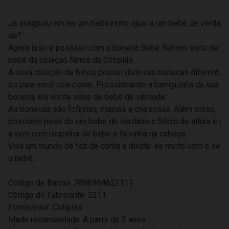
Já imaginou em ter um bebezinho igual a um bebê de verda
de?
Agora isso é possível com a boneca Bebê Reborn sons de
bebê da coleção Ninos da Cotiplás.
A nova coleção da Ninos possui diversas bonecas diferent
es para você colecionar. Pressionando a barriguinha da sua
boneca, ela emite sons de bebê de verdade.
As bonecas são fofinhas, macias e cheirosas. Além disso,
possuem peso de um bebe de verdade e 50cm de altura e j
a vem com roupinha de bebe e faixinha na cabeça.
Viva um mundo de faz de conta e divirta-se muito com o se
u bebê.
Código de Barras: 7896964622111
Código do Fabricante: 2211
Fornecedor: Cotiplás
Idade recomendada: A partir de 3 anos