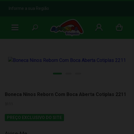
b
Informe a sua Região
Boneca Ninos Reborn Com Boca Aberta Cotiplas 2211
3111
PREÇO EXCLUSIVO DO SITE
Avise-Me