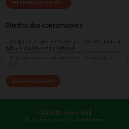
ESCREVER AVALIAÇÃO...
Dúvidas dos consumidores
Tem alguma dúvida sobre este produto? Pergunte ao
lojista e a outros compradores!
ENVIAR PERGUNTA
Cadastre seu e-mail
E fique por dentro das promoções e novidades da Bumerang!