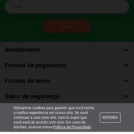
E-mail
Atendimento
Formas de pagamento
Formas de envio
Selos de segurança
Utilizamos cookies para garantir que você tenha
a melhor experiência em nosso site. Se você
ENTENDI
continuar a usar este site, vamos supor que
você está de acordo com isso. Em caso de
dúvidas, acesse nossa
Política de Privacidade
.