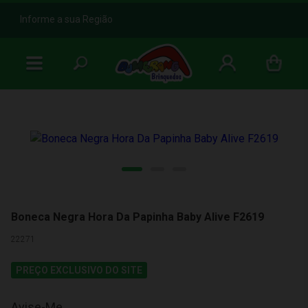
b
Informe a sua Região
Boneca Negra Hora Da Papinha Baby Alive F2619
22271
PREÇO EXCLUSIVO DO SITE
Avise-Me