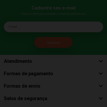
Cadastre seu e-mail
E fique por dentro das promoções e novidades da Bumerang!
E-mail
Atendimento
Formas de pagamento
Formas de envio
Selos de segurança