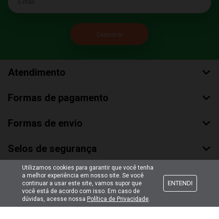
Atendimento
Formas de pagamento
Formas de envio
Selos de segurança
Utilizamos cookies para garantir que você tenha
a melhor experiência em nosso site. Se você
ENTENDI
continuar a usar este site, vamos supor que
você está de acordo com isso. Em caso de
dúvidas, acesse nossa
Política de Privacidade
.
Copyright © 2018 Todos Os Direitos Reservados