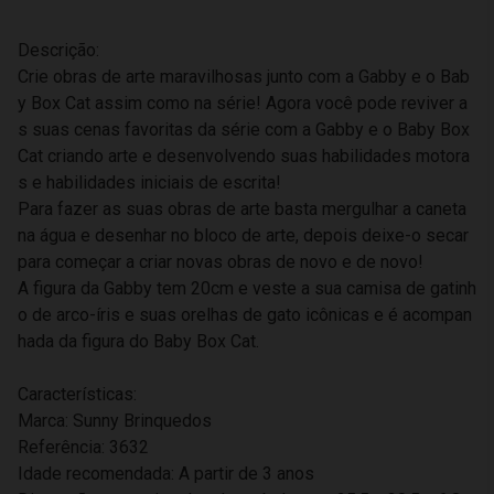
Descrição:
Crie obras de arte maravilhosas junto com a Gabby e o Bab
y Box Cat assim como na série! Agora você pode reviver a
s suas cenas favoritas da série com a Gabby e o Baby Box
Cat criando arte e desenvolvendo suas habilidades motora
s e habilidades iniciais de escrita!
Para fazer as suas obras de arte basta mergulhar a caneta
na água e desenhar no bloco de arte, depois deixe-o secar
para começar a criar novas obras de novo e de novo!
A figura da Gabby tem 20cm e veste a sua camisa de gatinh
o de arco-íris e suas orelhas de gato icônicas e é acompan
hada da figura do Baby Box Cat.
Características:
Marca: Sunny Brinquedos
Referência: 3632
Idade recomendada: A partir de 3 anos