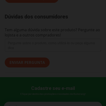
Dúvidas dos consumidores
Tem alguma dúvida sobre este produto? Pergunte ao
lojista e a outros compradores!
ENVIAR PERGUNTA
Cadastre seu e-mail
E fique por dentro das promoções e novidades da Bumerang!
E-mail