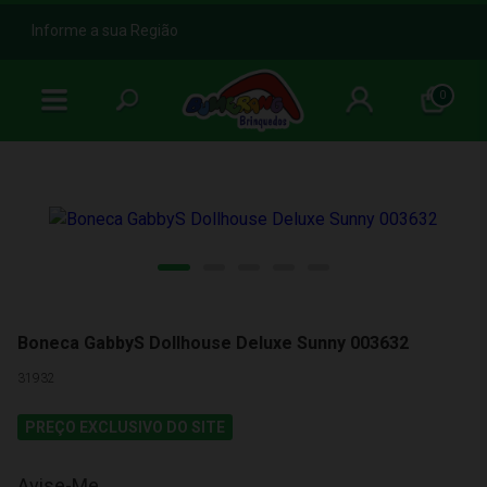
b
Informe a sua Região
0
Boneca GabbyS Dollhouse Deluxe Sunny 003632
31932
PREÇO EXCLUSIVO DO SITE
Avise-Me