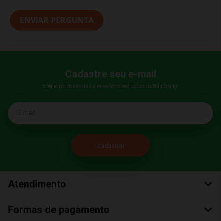
ENVIAR PERGUNTA
Cadastre seu e-mail
E fique por dentro das promoções e novidades da Bumerang!
E-mail
Atendimento
Formas de pagamento