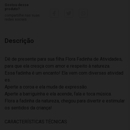
Gostou desse
produto?
compartilhe nas suas
redes sociais
Descrição
Dê de presente para sua filha Flora Fadinha de Atividades,
para que ela cresça com amor e respeito à natureza.
Essa fadinha é um encanto! Ela vem com diversas atividad
es.
Aperte a coroa e ela muda de expressão.
Aperte a barriguinha e ela acende, fala e toca música.
Flora a fadinha da natureza, chegou para divertir e estimular
os sentidos da criança!
CARACTERÍSTICAS TÉCNICAS