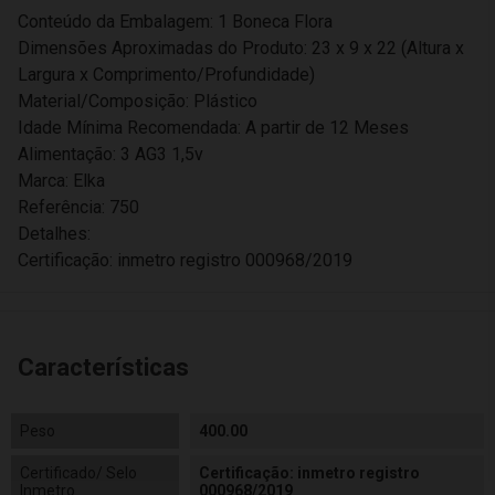
Conteúdo da Embalagem: 1 Boneca Flora
Dimensões Aproximadas do Produto: 23 x 9 x 22 (Altura x
Largura x Comprimento/Profundidade)
Material/Composição: Plástico
Idade Mínima Recomendada: A partir de 12 Meses
Alimentação: 3 AG3 1,5v
Marca: Elka
Referência: 750
Detalhes:
Certificação: inmetro registro 000968/2019
Características
Peso
400.00
Certificado/ Selo
Certificação: inmetro registro
Inmetro
000968/2019