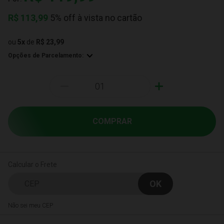
R$
113,99
5% off à vista no cartão
ou
5
x
de
R$ 23,99
Opções de Parcelamento:
-
+
COMPRAR
Calcular o Frete
Não sei meu CEP