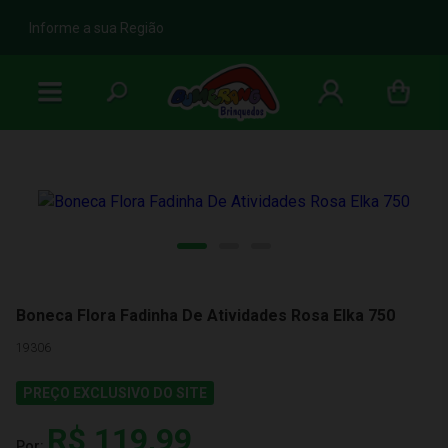
b
Informe a sua Região
Boneca Flora Fadinha De Atividades Rosa Elka 750
19306
PREÇO EXCLUSIVO DO SITE
R$ 119,99
Por: