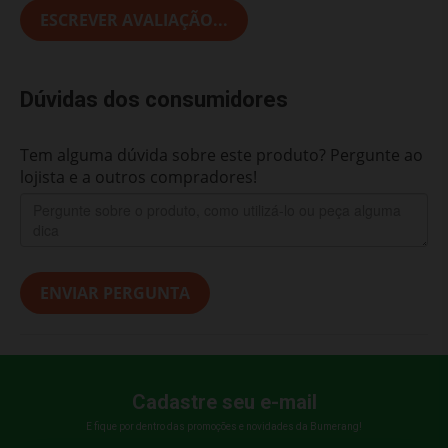
ESCREVER AVALIAÇÃO...
Dúvidas dos consumidores
Tem alguma dúvida sobre este produto? Pergunte ao
lojista e a outros compradores!
ENVIAR PERGUNTA
Cadastre seu e-mail
E fique por dentro das promoções e novidades da Bumerang!