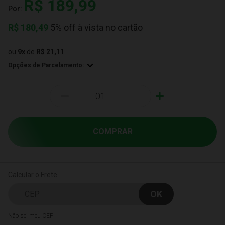
R$ 189,99
Por:
R$
180,49
5% off à vista no cartão
ou
9
x
de
R$ 21,11
Opções de Parcelamento:
-
+
COMPRAR
Calcular o Frete
Não sei meu CEP