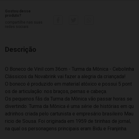
Gostou desse
produto?
compartilhe nas suas
redes sociais
Descrição
O Boneco de Vinil com 36cm - Turma da Mônica - Cebolinha
Clássicos da Novabrink vai fazer a alegria da criançada!
O boneco é produzido em material atóxico e possui 5 pont
os de articulação: nos braços, pernas e cabeça.
Os pequenos fãs da Turma da Mônica vão passar horas se
divertindo. Turma da Mônica é uma série de histórias em qu
adrinhos criada pelo cartunista e empresário brasileiro Mau
ricio de Sousa. Foi originada em 1959 de tirinhas de jornal,
na qual os personagens principais eram Bidu e Franjinha.