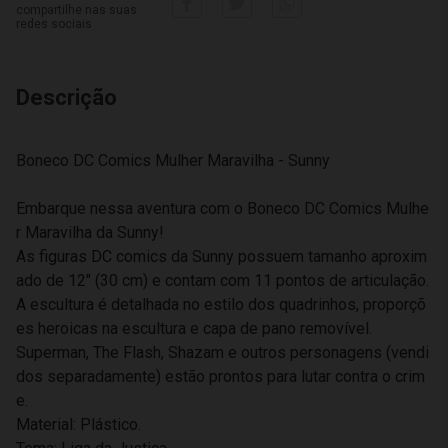
compartilhe nas suas
redes sociais
Descrição
Boneco DC Comics Mulher Maravilha - Sunny
Embarque nessa aventura com o Boneco DC Comics Mulhe
r Maravilha da Sunny!
As figuras DC comics da Sunny possuem tamanho aproxim
ado de 12" (30 cm) e contam com 11 pontos de articulação.
A escultura é detalhada no estilo dos quadrinhos, proporçõ
es heroicas na escultura e capa de pano removível.
Superman, The Flash, Shazam e outros personagens (vendi
dos separadamente) estão prontos para lutar contra o crim
e.
Material: Plástico.