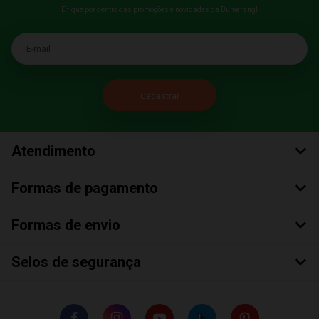
E fique por dentro das promoções e novidades da Bumerang!
E-mail
Atendimento
Formas de pagamento
Formas de envio
Selos de segurança