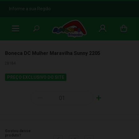
b
Informe a sua Região
Boneca DC Mulher Maravilha Sunny 2205
28184
PREÇO EXCLUSIVO DO SITE
-
+
Gostou desse
produto?