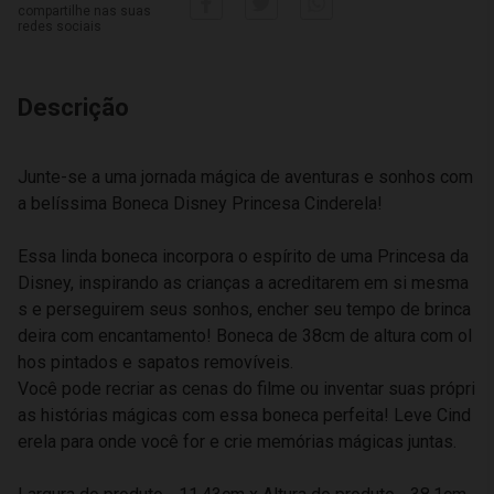
compartilhe nas suas
redes sociais
Descrição
Junte-se a uma jornada mágica de aventuras e sonhos com
a belíssima Boneca Disney Princesa Cinderela!
Essa linda boneca incorpora o espírito de uma Princesa da
Disney, inspirando as crianças a acreditarem em si mesma
s e perseguirem seus sonhos, encher seu tempo de brinca
deira com encantamento! Boneca de 38cm de altura com ol
hos pintados e sapatos removíveis.
Você pode recriar as cenas do filme ou inventar suas própri
as histórias mágicas com essa boneca perfeita! Leve Cind
erela para onde você for e crie memórias mágicas juntas.