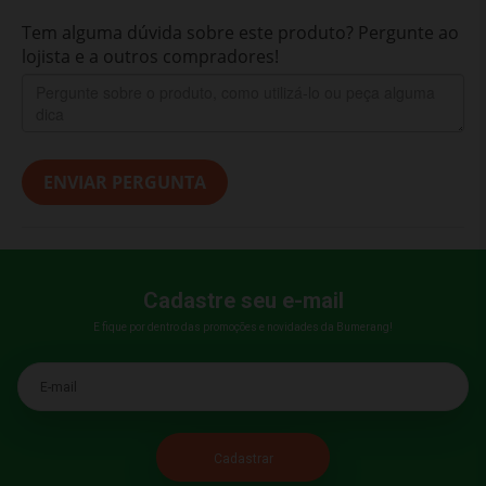
Tem alguma dúvida sobre este produto? Pergunte ao
lojista e a outros compradores!
ENVIAR PERGUNTA
Cadastre seu e-mail
E fique por dentro das promoções e novidades da Bumerang!
E-mail