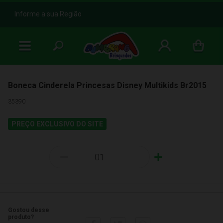
b
Informe a sua Região
Boneca Cinderela Princesas Disney Multikids Br2015
35390
PREÇO EXCLUSIVO DO SITE
-
+
Gostou desse
produto?