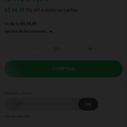
R$
94,99
5% off à vista no cartão
ou
4
x
de
R$ 24,99
Opções de Parcelamento:
-
+
COMPRAR
Calcular o Frete
Não sei meu CEP