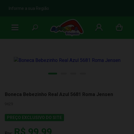
b
Informe a sua Região
Boneca Bebezinho Real Azul 5681 Roma Jensen
9629
PREÇO EXCLUSIVO DO SITE
R$ 99,99
Por: