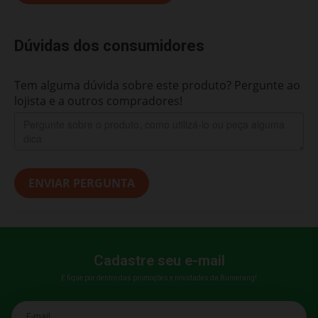
Dúvidas dos consumidores
Tem alguma dúvida sobre este produto? Pergunte ao
lojista e a outros compradores!
ENVIAR PERGUNTA
Cadastre seu e-mail
E fique por dentro das promoções e novidades da Bumerang!
E-mail