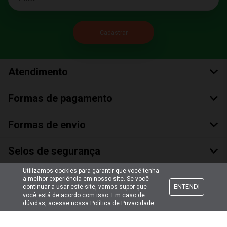
Atendimento
Formas de pagamento
Formas de envio
Selos de segurança
Utilizamos cookies para garantir que você tenha
a melhor experiência em nosso site. Se você
ENTENDI
continuar a usar este site, vamos supor que
você está de acordo com isso. Em caso de
dúvidas, acesse nossa
Política de Privacidade
.
Copyright © 2018 Todos Os Direitos Reservados