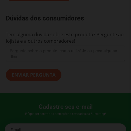
Dúvidas dos consumidores
Tem alguma dúvida sobre este produto? Pergunte ao
lojista e a outros compradores!
ENVIAR PERGUNTA
Cadastre seu e-mail
E fique por dentro das promoções e novidades da Bumerang!
E-mail