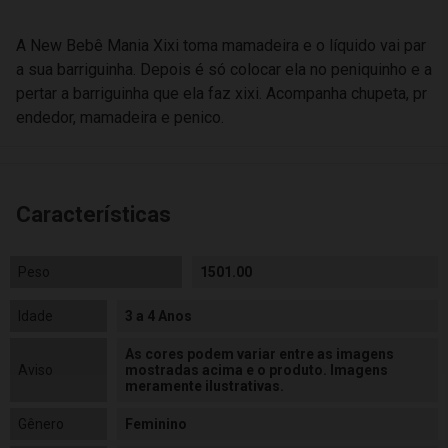
A New Bebê Mania Xixi toma mamadeira e o líquido vai par
a sua barriguinha. Depois é só colocar ela no peniquinho e a
pertar a barriguinha que ela faz xixi. Acompanha chupeta, pr
endedor, mamadeira e penico.
Características
Peso
1501.00
Idade
3 a 4 Anos
As cores podem variar entre as imagens
Aviso
mostradas acima e o produto. Imagens
meramente ilustrativas.
Gênero
Feminino