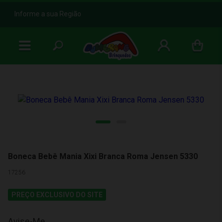
b
Informe a sua Região
Boneca Bebê Mania Xixi Branca Roma Jensen 5330
17256
PREÇO EXCLUSIVO DO SITE
Avise-Me