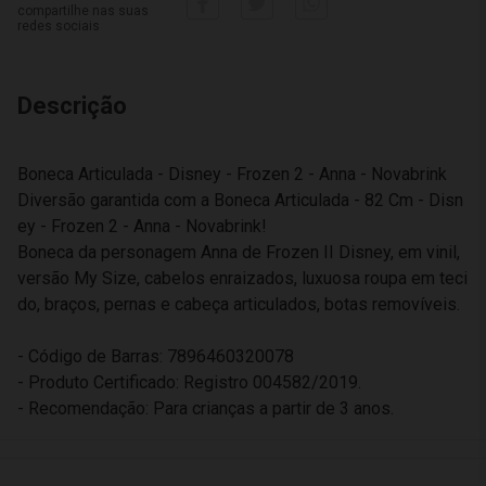
compartilhe nas suas
redes sociais
Descrição
Boneca Articulada - Disney - Frozen 2 - Anna - Novabrink
Diversão garantida com a Boneca Articulada - 82 Cm - Disn
ey - Frozen 2 - Anna - Novabrink!
Boneca da personagem Anna de Frozen II Disney, em vinil,
versão My Size, cabelos enraizados, luxuosa roupa em teci
do, braços, pernas e cabeça articulados, botas removíveis.
- Código de Barras: 7896460320078
- Produto Certificado: Registro 004582/2019.
- Recomendação: Para crianças a partir de 3 anos.