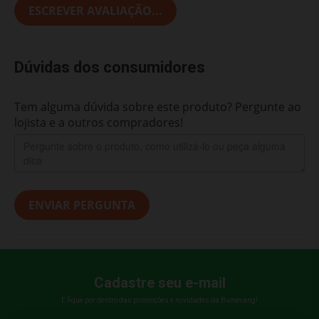
ESCREVER AVALIAÇÃO...
Dúvidas dos consumidores
Tem alguma dúvida sobre este produto? Pergunte ao
lojista e a outros compradores!
ENVIAR PERGUNTA
Cadastre seu e-mail
E fique por dentro das promoções e novidades da Bumerang!