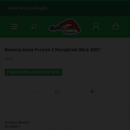
b
Informe a sua Região
Boneca Anna Frozen 2 Novabrink Bbra 2007
1533
PREÇO EXCLUSIVO DO SITE
-
+
Gostou desse
produto?