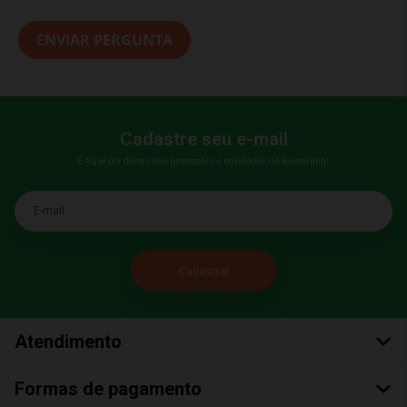
ENVIAR PERGUNTA
Cadastre seu e-mail
E fique por dentro das promoções e novidades da Bumerang!
E-mail
Atendimento
Formas de pagamento