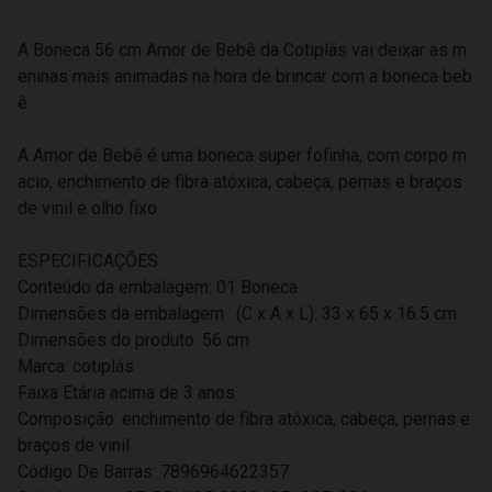
A Boneca 56 cm Amor de Bebê da Cotiplás vai deixar as m
eninas mais animadas na hora de brincar com a boneca beb
ê.
A Amor de Bebê é uma boneca super fofinha, com corpo m
acio, enchimento de fibra atóxica, cabeça, pernas e braços
de vinil e olho fixo.
ESPECIFICAÇÕES:
Conteúdo da embalagem: 01 Boneca
Dimensões da embalagem : (C x A x L): 33 x 65 x 16.5 cm
Dimensões do produto: 56 cm
Marca: cotiplás
Faixa Etária acima de 3 anos
Composição: enchimento de fibra atóxica, cabeça, pernas e
braços de vinil
Código De Barras: 7896964622357