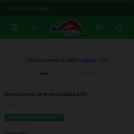
b
Informe a sua Região
Boneca Amor de Bebê Cotiplas 2235
38410
PREÇO EXCLUSIVO DO SITE
Avise-Me