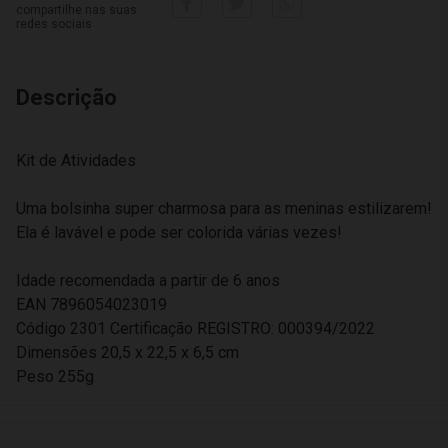
compartilhe nas suas
redes sociais
Descrição
Kit de Atividades
Uma bolsinha super charmosa para as meninas estilizarem!
Ela é lavável e pode ser colorida várias vezes!
Idade recomendada a partir de 6 anos
EAN 7896054023019
Código 2301 Certificação REGISTRO: 000394/2022
Dimensões 20,5 x 22,5 x 6,5 cm
Peso 255g