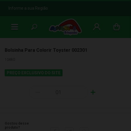
b
Informe a sua Região
Bolsinha Para Colorir Toyster 002301
10480
PREÇO EXCLUSIVO DO SITE
-
+
Gostou desse
produto?