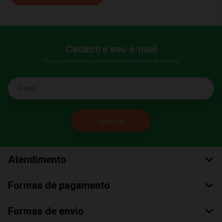
Cadastre seu e-mail
E fique por dentro das promoções e novidades da Bumerang!
E-mail
Atendimento
Formas de pagamento
Formas de envio