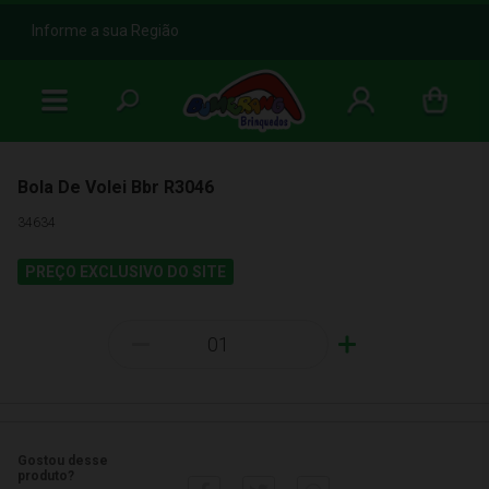
b
Informe a sua Região
Bola De Volei Bbr R3046
34634
PREÇO EXCLUSIVO DO SITE
-
+
Gostou desse
produto?