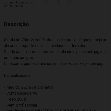
compartilhe nas suas
redes sociais
Descrição
A bola de Vôlei Semi-Profissional é pra você que deseja pr
aticar um esporte ou uma atividade no dia a dia.
Sendo assim, produzimos uma bola ideal para você jogar c
om seus amigos.
Com cores que facilitam uma melhor visualização em jogo.
Especificações:
- Medida: 22cm de diametro
- Composição: PVC
- Peso 260g
- Semi profissional