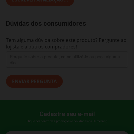
Dúvidas dos consumidores
Tem alguma dúvida sobre este produto? Pergunte ao
lojista e a outros compradores!
ENVIAR PERGUNTA
Cadastre seu e-mail
E fique por dentro das promoções e novidades da Bumerang!