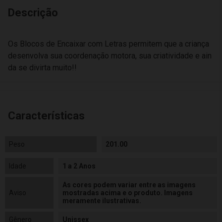
Descrição
Os Blocos de Encaixar com Letras permitem que a criança
desenvolva sua coordenação motora, sua criatividade e ain
da se divirta muito!!
Características
Peso
201.00
Idade
1 a 2 Anos
As cores podem variar entre as imagens
Aviso
mostradas acima e o produto. Imagens
meramente ilustrativas.
Gênero
Unissex