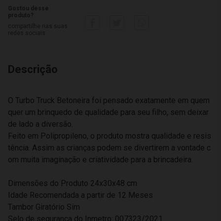
Gostou desse
produto?
compartilhe nas suas
redes sociais
Descrição
O Turbo Truck Betoneira foi pensado exatamente em quem
quer um brinquedo de qualidade para seu filho, sem deixar
de lado a diversão.
Feito em Polipropileno, o produto mostra qualidade e resis
tência. Assim as crianças podem se divertirem a vontade c
om muita imaginação e criatividade para a brincadeira.
Dimensões do Produto 24x30x48 cm
Idade Recomendada a partir de 12 Meses
Tambor Giratório Sim
Selo de segurança do Inmetro: 007323/2021