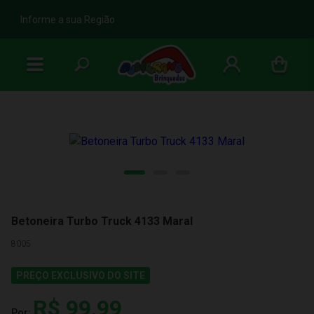
b
Informe a sua Região
Betoneira Turbo Truck 4133 Maral
8005
PREÇO EXCLUSIVO DO SITE
R$ 99,99
Por: