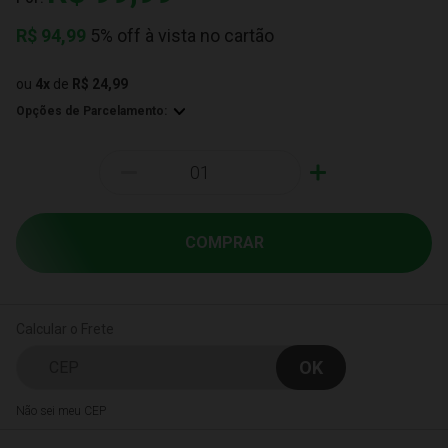
R$
94,99
5% off à vista no cartão
ou
4
x
de
R$ 24,99
Opções de Parcelamento:
-
+
COMPRAR
Calcular o Frete
Não sei meu CEP