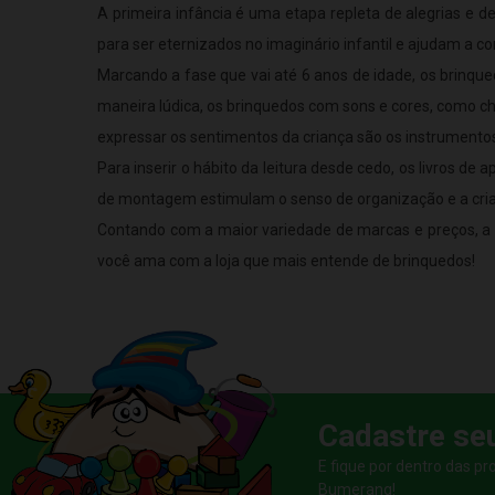
A primeira infância é uma etapa repleta de alegrias e d
para ser eternizados no imaginário infantil e ajudam a c
Marcando a fase que vai até 6 anos de idade, os brinqu
maneira lúdica, os brinquedos com sons e cores, como ch
expressar os sentimentos da criança são os instrumentos
Para inserir o hábito da leitura desde cedo, os livros d
de montagem estimulam o senso de organização e a criativ
Contando com a maior variedade de marcas e preços, a 
você ama com a loja que mais entende de brinquedos!
Cadastre se
E fique por dentro das p
Bumerang!