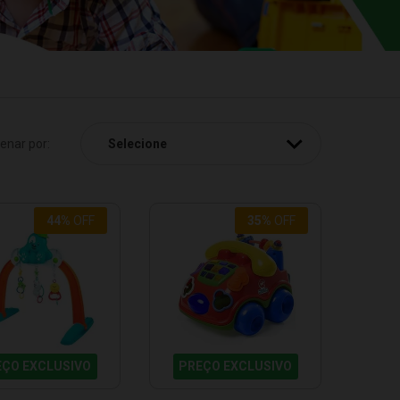
enar por:
44%
OFF
35%
OFF
EÇO EXCLUSIVO
PREÇO EXCLUSIVO