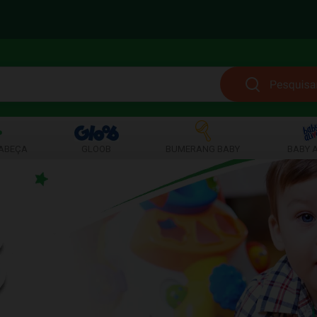
ABEÇA
GLOOB
BUMERANG BABY
BABY A