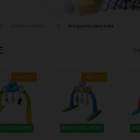
primeira infancia
brinquedos para bebe
E
Ord
44%
OFF
44%
OFF
ÇO EXCLUSIVO
PREÇO EXCLUSIVO
PR