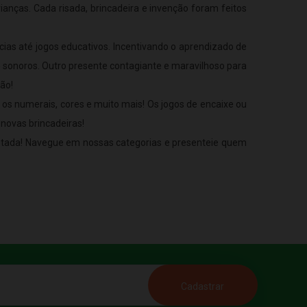
ianças. Cada risada, brincadeira e invenção foram feitos
ias até jogos educativos. Incentivando o aprendizado de
e sonoros. Outro presente contagiante e maravilhoso para
ão!
, os numerais, cores e muito mais! Os jogos de encaixe ou
 novas brincadeiras!
rotada! Navegue em nossas categorias e presenteie quem