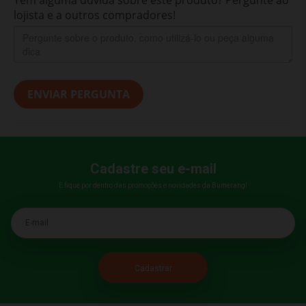
lojista e a outros compradores!
ENVIAR PERGUNTA
Cadastre seu e-mail
E fique por dentro das promoções e novidades da Bumerang!
E-mail