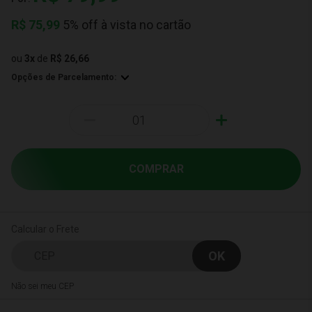
R$
75,99
5% off à vista no cartão
ou
3
x
de
R$ 26,66
Opções de Parcelamento:
-
+
COMPRAR
Calcular o Frete
Não sei meu CEP