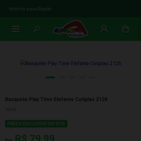
b
Informe a sua Região
Basquete Play Time Elefante Cotiplas 2126
36266
PREÇO EXCLUSIVO DO SITE
R$ 79,99
Por: