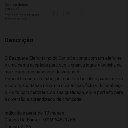
Gostou desse
produto?
compartilhe nas suas
redes sociais
Descrição
O Basquete Elefantinho da Cotiplás conta com um elefante
e uma cesta acoplada para que a criança jogue a bolinha co
mo se jogasse basquete de verdade!
Possui também um tubo, por onde as bolinhas passam apó
s serem acertadas na cesta e caem nas fichas de pontuaçã
o. Feito com materiais de alta qualidade, ele é perfeito para
a diversão e aprendizado da criançada!
Indicado a partir de 10 meses
Código De Barras: 7896964621268
Código: 2126