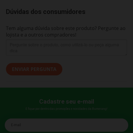
Dúvidas dos consumidores
Tem alguma dúvida sobre este produto? Pergunte ao
lojista e a outros compradores!
ENVIAR PERGUNTA
Cadastre seu e-mail
E fique por dentro das promoções e novidades da Bumerang!
E-mail