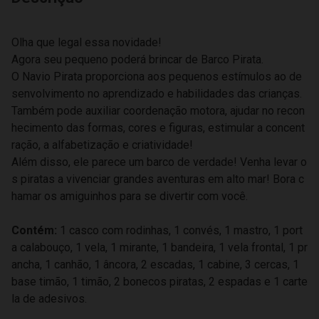
Olha que legal essa novidade!
Agora seu pequeno poderá brincar de Barco Pirata.
O Navio Pirata proporciona aos pequenos estímulos ao de
senvolvimento no aprendizado e habilidades das crianças.
Também pode auxiliar coordenação motora, ajudar no recon
hecimento das formas, cores e figuras, estimular a concent
ração, a alfabetização e criatividade!
Além disso, ele parece um barco de verdade! Venha levar o
s piratas a vivenciar grandes aventuras em alto mar! Bora c
hamar os amiguinhos para se divertir com você.
Contém:
1 casco com rodinhas, 1 convés, 1 mastro, 1 port
a calabouço, 1 vela, 1 mirante, 1 bandeira, 1 vela frontal, 1 pr
ancha, 1 canhão, 1 âncora, 2 escadas, 1 cabine, 3 cercas, 1
base timão, 1 timão, 2 bonecos piratas, 2 espadas e 1 carte
la de adesivos.