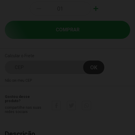
-
+
COMPRAR
Calcular o Frete
Não sei meu CEP
Gostou desse
produto?
compartilhe nas suas
redes sociais
Descrição