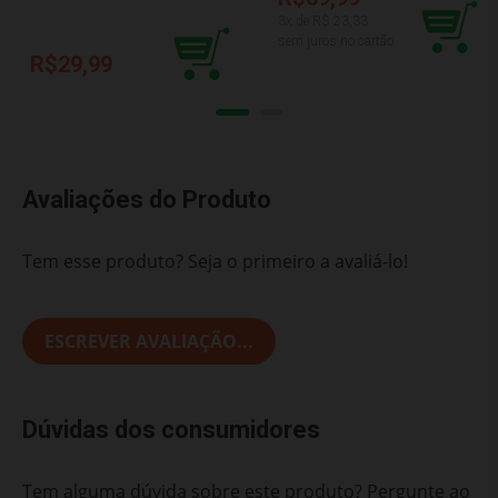
3
x de R$
23,33
sem juros no cartão
R$29,99
Avaliações do Produto
Tem esse produto? Seja o primeiro a avaliá-lo!
ESCREVER AVALIAÇÃO...
Dúvidas dos consumidores
Tem alguma dúvida sobre este produto? Pergunte ao