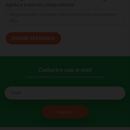
lojista e a outros compradores!
ENVIAR PERGUNTA
Cadastre seu e-mail
E fique por dentro das promoções e novidades da Bumerang!
E-mail