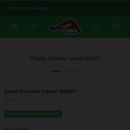
b
Informe a sua Região
Banho Divertido Toyster 002697
12111
PREÇO EXCLUSIVO DO SITE
Avise-Me