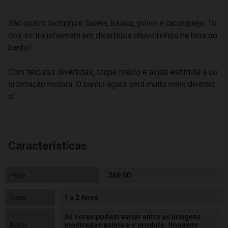
São quatro bichinhos: baleia, baiacu, polvo e caranguejo. To
dos se transformam em divertidos chuveirinhos na hora do
banho!
Com texturas divertidas, toque macio e ainda estimula a co
ordenação motora. O banho agora será muito mais divertid
o!
Características
Peso
266.00
Idade
1 a 2 Anos
As cores podem variar entre as imagens
Aviso
mostradas acima e o produto. Imagens