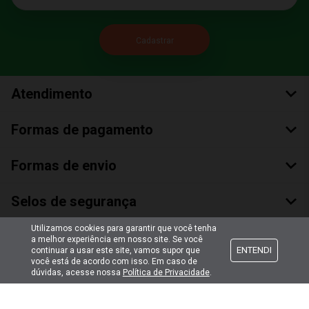
Atendimento
Formas de pagamento
Formas de envio
Selos de segurança
Utilizamos cookies para garantir que você tenha
a melhor experiência em nosso site. Se você
ENTENDI
continuar a usar este site, vamos supor que
você está de acordo com isso. Em caso de
dúvidas, acesse nossa
Política de Privacidade
.
Copyright © 2018 Todos Os Direitos Reservados