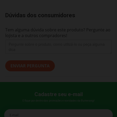
Dúvidas dos consumidores
Tem alguma dúvida sobre este produto? Pergunte ao
lojista e a outros compradores!
ENVIAR PERGUNTA
Cadastre seu e-mail
E fique por dentro das promoções e novidades da Bumerang!
E-mail