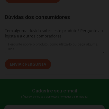
Dúvidas dos consumidores
Tem alguma dúvida sobre este produto? Pergunte ao
lojista e a outros compradores!
ENVIAR PERGUNTA
Cadastre seu e-mail
E fique por dentro das promoções e novidades da Bumerang!
E-mail