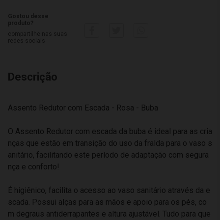
Gostou desse
produto?
compartilhe nas suas
redes sociais
Descrição
Assento Redutor com Escada - Rosa - Buba
O Assento Redutor com escada da buba é ideal para as cria
nças que estão em transição do uso da fralda para o vaso s
anitário, facilitando este período de adaptação com segura
nça e conforto!
É higiênico, facilita o acesso ao vaso sanitário através da e
scada. Possui alças para as mãos e apoio para os pés, co
m degraus antiderrapantes e altura ajustável. Tudo para que