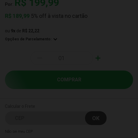
R$ 199,99
Por:
R$
189,99
5% off à vista no cartão
ou
9
x
de
R$ 22,22
Opções de Parcelamento:
-
+
COMPRAR
Calcular o Frete
Não sei meu CEP