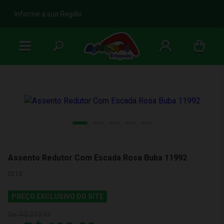
b
Informe a sua Região
Assento Redutor Com Escada Rosa Buba 11992
2210
PREÇO EXCLUSIVO DO SITE
De:
R$ 249,99