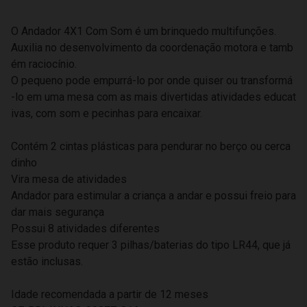
O Andador 4X1 Com Som é um brinquedo multifunções.
Auxilia no desenvolvimento da coordenação motora e tamb
ém raciocínio.
O pequeno pode empurrá-lo por onde quiser ou transformá
-lo em uma mesa com as mais divertidas atividades educat
ivas, com som e pecinhas para encaixar.
Contém 2 cintas plásticas para pendurar no berço ou cerca
dinho
Vira mesa de atividades
Andador para estimular a criança a andar e possui freio para
dar mais segurança
Possui 8 atividades diferentes
Esse produto requer 3 pilhas/baterias do tipo LR44, que já
estão inclusas.
Idade recomendada a partir de 12 meses