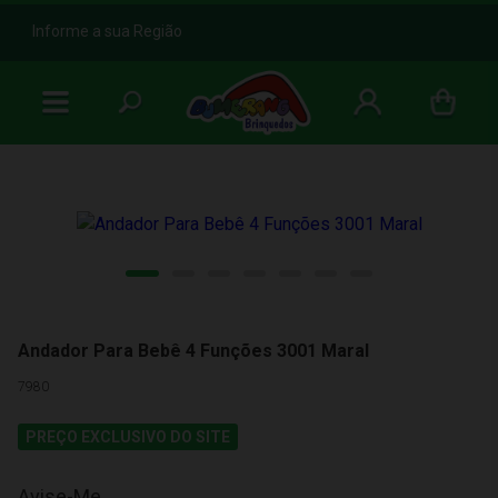
b
Informe a sua Região
Andador Para Bebê 4 Funções 3001 Maral
7980
PREÇO EXCLUSIVO DO SITE
Avise-Me