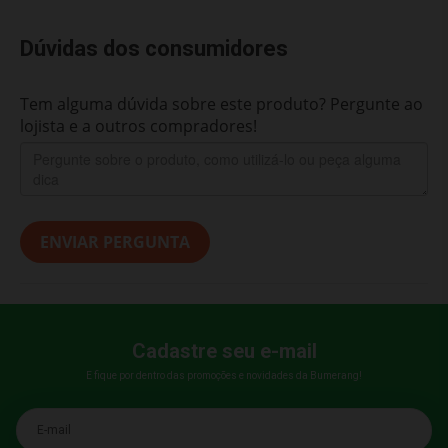
Dúvidas dos consumidores
Tem alguma dúvida sobre este produto? Pergunte ao
lojista e a outros compradores!
ENVIAR PERGUNTA
Cadastre seu e-mail
E fique por dentro das promoções e novidades da Bumerang!
E-mail