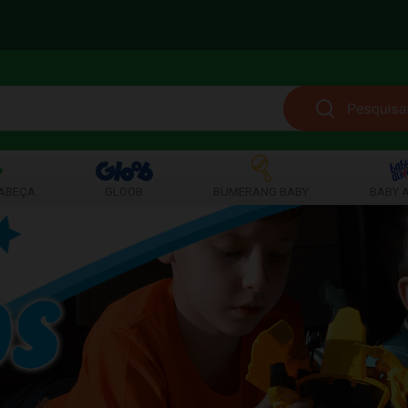
ABEÇA
GLOOB
BUMERANG BABY
BABY A