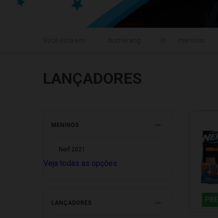
meninos
LANÇADORES
MENINOS
Nerf 2021
Veja todas as opções
PRE
LANÇADORES