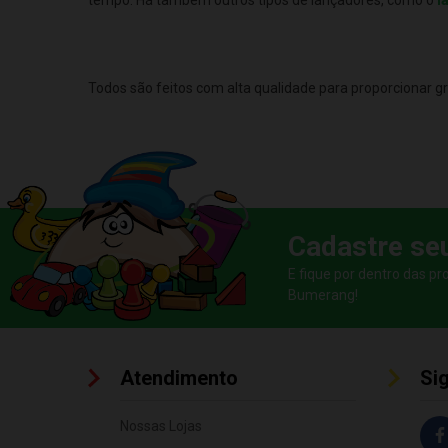
Todos são feitos com alta qualidade para proporcionar g
Cadastre se
E fique por dentro das p
Bumerang!
Atendimento
Si
Nossas Lojas