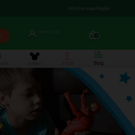
Informe a sua Região
Minha Conta
0
Blog
LIVE
DISNEY
JOGOS