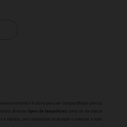
universo infantil e é ótimo para ser compartilhado com os
contra diversos
tipos de lançadores
como os da marca
s e rápidos, sem necessitar recarregar e rearmar a todo