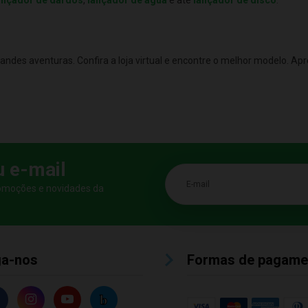
randes aventuras. Confira a loja virtual e encontre o melhor modelo. 
u e-mail
E-mail
romoções e novidades da
ga-nos
Formas de pagame